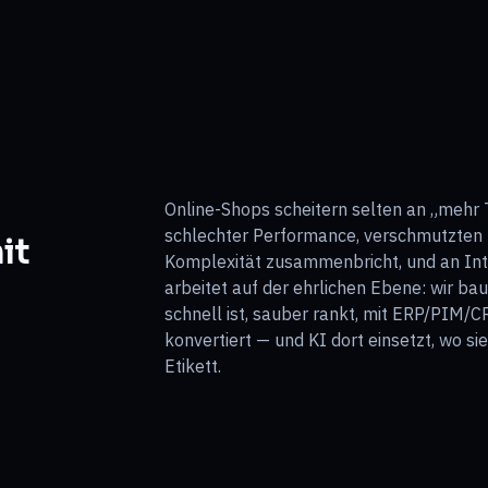
Online-Shops scheitern selten an „mehr Tr
schlechter Performance, verschmutzten 
it
Komplexität zusammenbricht, und an Integ
arbeitet auf der ehrlichen Ebene: wir ba
schnell ist, sauber rankt, mit ERP/PIM/CR
konvertiert — und KI dort einsetzt, wo sie
Etikett.