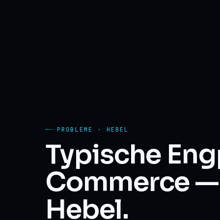
PROBLEME · HEBEL
Typische Eng
Commerce — 
Hebel.