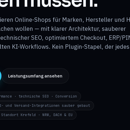
den müssen.
eren Online-Shops für Marken, Hersteller und H
hen wollen — mit klarer Architektur, sauberer
technischer SEO, optimiertem Checkout, ERP/PI
ten KI-Workflows. Kein Plugin-Stapel, der jede
Leistungsumfang ansehen
rmance · technische SEO · Conversion
t- und Versand-Integrationen sauber gebaut
 Standort Krefeld · NRW, DACH & EU