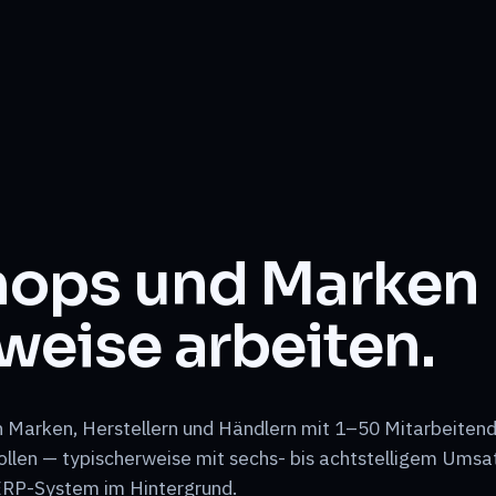
hops und Marken
weise arbeiten.
n Marken, Herstellern und Händlern mit 1–50 Mitarbeiten
len — typischerweise mit sechs- bis achtstelligem Umsa
ERP-System im Hintergrund.