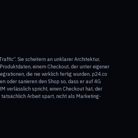
affic“. Sie scheitern an unklarer Architektur,
Produktdaten, einem Checkout, der unter eigener
rationen, die nie wirklich fertig wurden. p24.co
uen oder sanieren den Shop so, dass er auf 4G
M verlässlich spricht, einen Checkout hat, der
 tatsächlich Arbeit spart, nicht als Marketing-