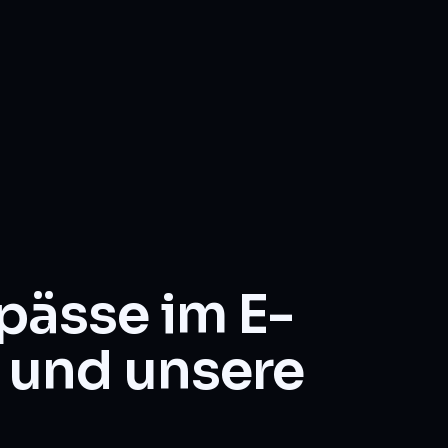
pässe im E-
und unsere