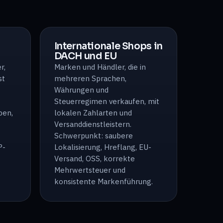
Internationale Shops in
DACH und EU
r,
Marken und Händler, die in
st
mehreren Sprachen,
Währungen und
Steuerregimen verkaufen, mit
pen,
lokalen Zahlarten und
Versanddienstleistern.
Schwerpunkt: saubere
P-
Lokalisierung, Hreflang, EU-
Versand, OSS, korrekte
Mehrwertsteuer und
konsistente Markenführung.