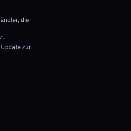
ändler, die
M-
s Update zur