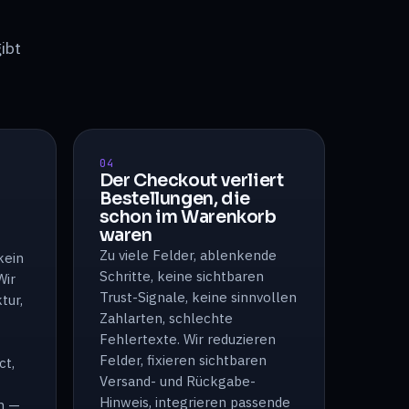
ibt
04
Der Checkout verliert
Bestellungen, die
schon im Warenkorb
waren
Zu viele Felder, ablenkende
kein
Schritte, keine sichtbaren
Wir
Trust-Signale, keine sinnvollen
tur,
Zahlarten, schlechte
Fehlertexte. Wir reduzieren
Felder, fixieren sichtbaren
ct,
Versand- und Rückgabe-
Hinweis, integrieren passende
n —