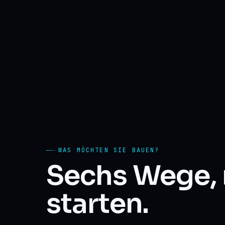
WAS MÖCHTEN SIE BAUEN?
Sechs Wege, 
starten.