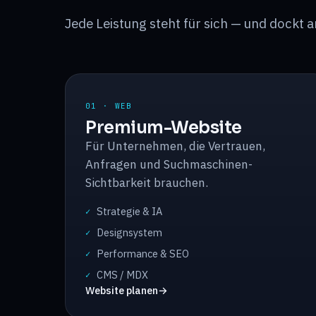
Jede Leistung steht für sich — und dockt
01 · WEB
Premium-Website
Für Unternehmen, die Vertrauen,
Anfragen und Suchmaschinen-
Sichtbarkeit brauchen.
Strategie & IA
✓
Designsystem
✓
Performance & SEO
✓
CMS / MDX
✓
Website planen
→