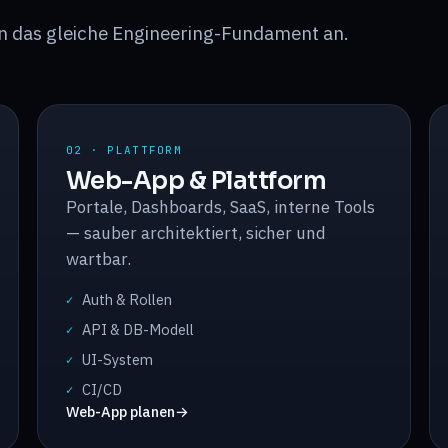
 an das gleiche Engineering-Fundament an.
02 · PLATTFORM
Web-App & Plattform
Portale, Dashboards, SaaS, interne Tools
— sauber architektiert, sicher und
wartbar.
Auth & Rollen
✓
API & DB-Modell
✓
UI-System
✓
CI/CD
✓
Web-App planen
→