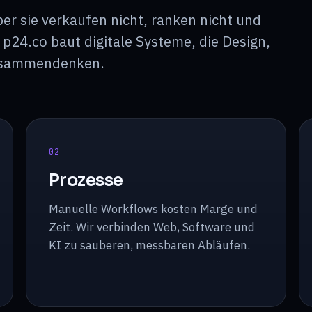
r sie verkaufen nicht, ranken nicht und
24.co baut digitale Systeme, die Design,
zusammendenken.
0
2
Prozesse
Manuelle Workflows kosten Marge und
Zeit. Wir verbinden Web, Software und
KI zu sauberen, messbaren Abläufen.