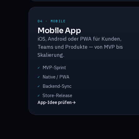
04 · MOBILE
Mobile App
iOS, Android oder PWA für Kunden,
Teams und Produkte — von MVP bis
Skalierung.
MVP-Sprint
✓
Native / PWA
✓
Backend-Sync
✓
Store-Release
✓
App-Idee prüfen
→