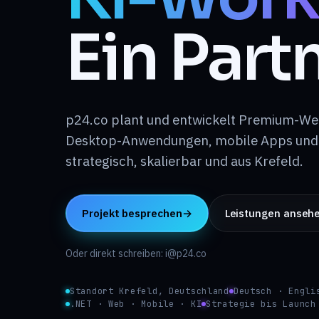
Ein Partn
p24.co plant und entwickelt Premium-We
Desktop-Anwendungen, mobile Apps und 
strategisch, skalierbar und aus Krefeld.
Projekt besprechen
→
Leistungen anseh
Oder direkt schreiben: i@p24.co
Standort Krefeld, Deutschland
Deutsch · Engli
.NET · Web · Mobile · KI
Strategie bis Launch