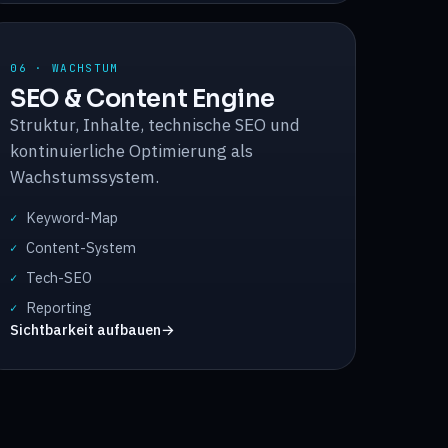
06 · WACHSTUM
SEO & Content Engine
Struktur, Inhalte, technische SEO und
kontinuierliche Optimierung als
Wachstumssystem.
Keyword-Map
✓
Content-System
✓
Tech-SEO
✓
Reporting
✓
Sichtbarkeit aufbauen
→