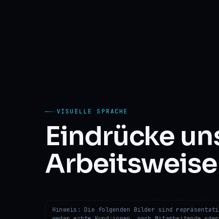
VISUELLE SPRACHE
Eindrücke un
Arbeitsweise
Hinweis: Die folgenden Bilder sind repräsentati
weder echte Kund:innen, noch Mitarbeitende oder