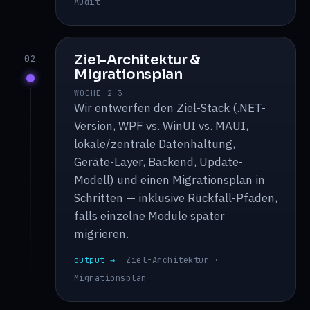
Audit
Ziel-Architektur &
02
Migrationsplan
WOCHE 2–3
Wir entwerfen den Ziel-Stack (.NET-
Version, WPF vs. WinUI vs. MAUI,
lokale/zentrale Datenhaltung,
Geräte-Layer, Backend, Update-
Modell) und einen Migrationsplan in
Schritten — inklusive Rückfall-Pfaden,
falls einzelne Module später
migrieren.
output →
Ziel-Architektur ·
Migrationsplan