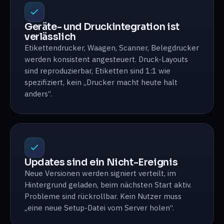
Geräte- und Druckintegration ist
verlässlich
Etikettendrucker, Waagen, Scanner, Belegdrucker
werden konsistent angesteuert. Druck-Layouts
sind reproduzierbar, Etiketten sind 1:1 wie
spezifiziert, kein „Drucker macht heute halt
anders“.
Updates sind ein Nicht-Ereignis
Neue Versionen werden signiert verteilt, im
Hintergrund geladen, beim nächsten Start aktiv.
Probleme sind rückrollbar. Kein Nutzer muss
„eine neue Setup-Datei vom Server holen“.