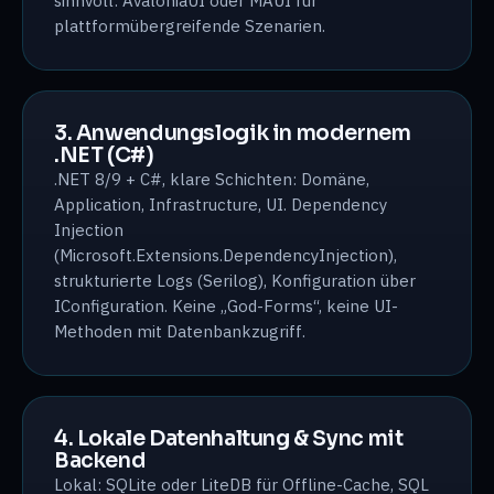
sinnvoll: AvaloniaUI oder MAUI für
plattformübergreifende Szenarien.
3. Anwendungslogik in modernem
.NET (C#)
.NET 8/9 + C#, klare Schichten: Domäne,
Application, Infrastructure, UI. Dependency
Injection
(Microsoft.Extensions.DependencyInjection),
strukturierte Logs (Serilog), Konfiguration über
IConfiguration. Keine „God-Forms“, keine UI-
Methoden mit Datenbankzugriff.
4. Lokale Datenhaltung & Sync mit
Backend
Lokal: SQLite oder LiteDB für Offline-Cache, SQL