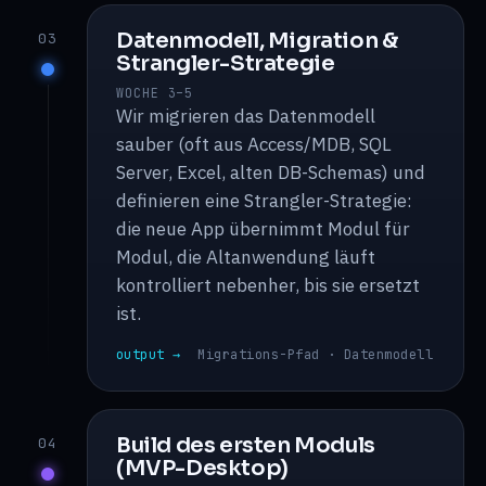
Datenmodell, Migration &
03
Strangler-Strategie
WOCHE 3–5
Wir migrieren das Datenmodell
sauber (oft aus Access/MDB, SQL
Server, Excel, alten DB-Schemas) und
definieren eine Strangler-Strategie:
die neue App übernimmt Modul für
Modul, die Altanwendung läuft
kontrolliert nebenher, bis sie ersetzt
ist.
output →
Migrations-Pfad · Datenmodell
Build des ersten Moduls
04
(MVP-Desktop)