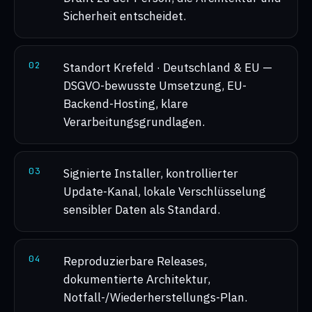
Sicherheit entscheidet.
0
2
Standort Krefeld · Deutschland & EU —
DSGVO-bewusste Umsetzung, EU-
Backend-Hosting, klare
Verarbeitungsgrundlagen.
0
3
Signierte Installer, kontrollierter
Update-Kanal, lokale Verschlüsselung
sensibler Daten als Standard.
0
4
Reproduzierbare Releases,
dokumentierte Architektur,
Notfall-/Wiederherstellungs-Plan.