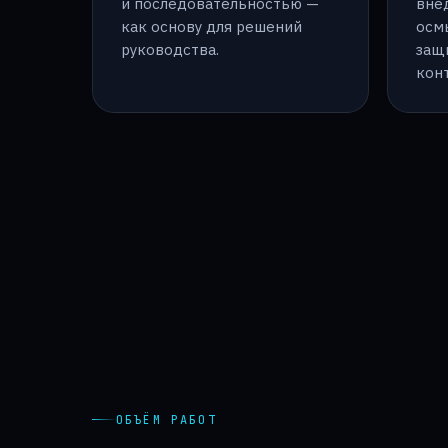
и последовательностью —
вне
как основу для решений
осм
руководства.
защи
кон
ОБЪЁМ РАБОТ