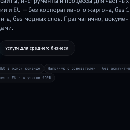
сайты, инструменты и процессы для частных
ии и EU — без корпоративного жаргона, без 1
нга, без модных слов. Прагматично, докумен
ами.
Услуги для среднего бизнеса
SEO в одной команде
Напрямую с основателем · без аккаунт-
ния и EU · с учётом GDPR