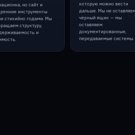
которую можно вести
ационка, но сайт и
дальше. Мы не оставляе
тренние инструменты
чёрный ящик — мы
ли стихийно годами. Мы
оставляем
вращаем структуру,
документированные,
держиваемость и
передаваемые системы.
имость.