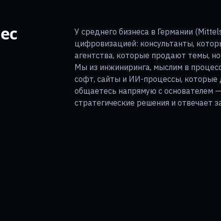
ес
У среднего бизнеса в Германии (Mitte
цифровизацией: консультанты, которы
агентства, которые продают темы, но 
Мы из инжиниринга, мыслим в процесс
софт, сайты и ИИ-процессы, которые
общаетесь напрямую с основателем —
стратегические решения и отвечает за