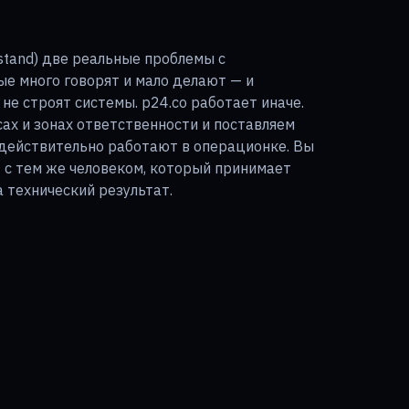
lstand) две реальные проблемы с
е много говорят и мало делают — и
не строят системы. p24.co работает иначе.
ах и зонах ответственности и поставляем
 действительно работают в операционке. Вы
 с тем же человеком, который принимает
 технический результат.