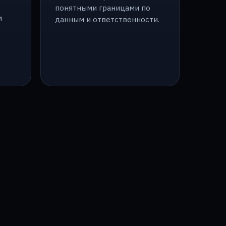
понятными границами по
м
данным и ответственности.