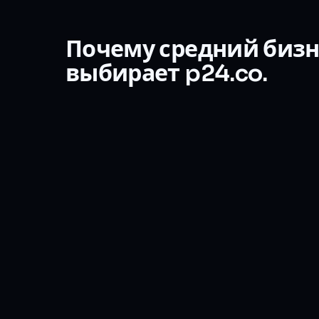
Почему средний бизн
выбирает p24.co.