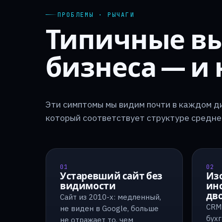
ПРОБЛЕМЫ · РЫЧАГИ
Типичные вы
бизнеса — и
Эти симптомы мы видим почти в каждом ди
который соответствует структуре среднег
01
02
Устаревший сайт без
Из
видимости
ин
дв
Сайт из 2010-х: медленный,
CRM 
не виден в Google, больше
бухг
не отражает то, чем