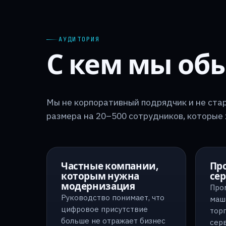
АУДИТОРИЯ
С кем мы об
Мы не корпоративный подрядчик и не ста
размера на 20–500 сотрудников, которые
Частные компании,
Пр
которым нужна
се
модернизация
Про
Руководство понимает, что
маш
цифровое присутствие
торг
больше не отражает бизнес
серв