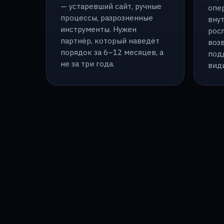
— устаревший сайт, ручные
опер
процессы, разрозненные
вну
инструменты. Нужен
рос
партнёр, который наведёт
воз
порядок за 6–12 месяцев, а
под
не за три года.
вид