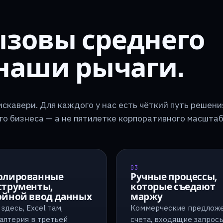
зовы среднего
 наши рычаги.
скавери. Для каждого у нас есть чёткий путь решени
о бизнеса — а не пятилетке корпоративного масштаб
03
олированные
Ручные процессы,
струменты,
которые съедают
ойной ввод данных
маржу
здесь, Excel там,
Коммерческие предложе
алтерия в третьей
счета, входящие запросы