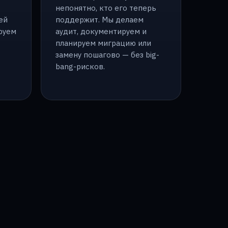
непонятно, кто его теперь
ей
поддержит. Мы делаем
руем
аудит, документируем и
планируем миграцию или
замену пошагово — без big-
bang-рисков.