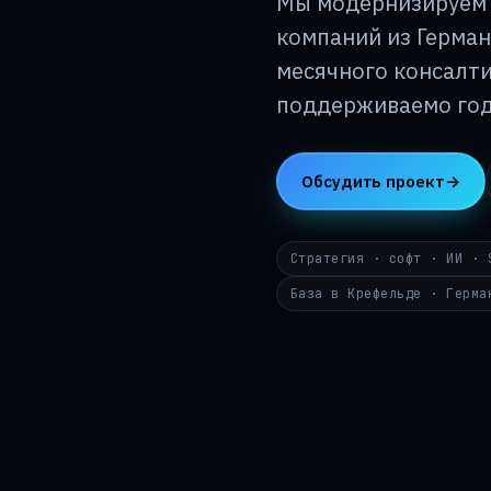
Мы модернизируем 
компаний из Герман
месячного консалти
поддерживаемо год
Обсудить проект
→
Стратегия · софт · ИИ · 
База в Крефельде · Герма