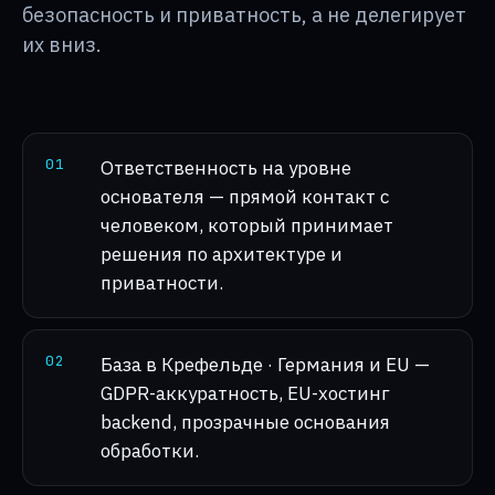
безопасность и приватность, а не делегирует
их вниз.
0
1
Ответственность на уровне
основателя — прямой контакт с
человеком, который принимает
решения по архитектуре и
приватности.
0
2
База в Крефельде · Германия и EU —
GDPR-аккуратность, EU-хостинг
backend, прозрачные основания
обработки.