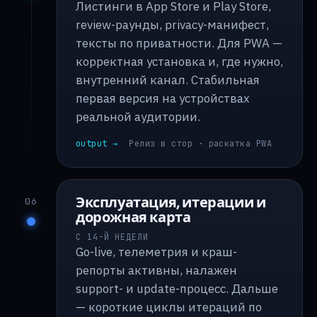
Листинги в App Store и Play Store,
review-раунды, privacy-манифест,
тексты по приватности. Для PWA —
корректная установка и, где нужно,
внутренний канал. Стабильная
первая версия на устройствах
реальной аудитории.
output →
Релиз в стор · раскатка PWA
Эксплуатация, итерации и
06
дорожная карта
С 14-Й НЕДЕЛИ
Go-live, телеметрия и краш-
репорты активны, налажен
support- и update-процесс. Дальше
— короткие циклы итераций по