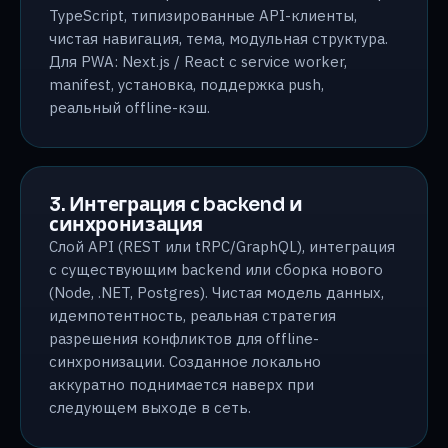
TypeScript, типизированные API-клиенты,
чистая навигация, тема, модульная структура.
Для PWA: Next.js / React с service worker,
manifest, установка, поддержка push,
реальный offline-кэш.
3. Интеграция с backend и
синхронизация
Слой API (REST или tRPC/GraphQL), интеграция
с существующим backend или сборка нового
(Node, .NET, Postgres). Чистая модель данных,
идемпотентность, реальная стратегия
разрешения конфликтов для offline-
синхронизации. Созданное локально
аккуратно поднимается наверх при
следующем выходе в сеть.