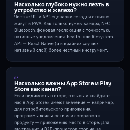
Насколько глубоко нужно лезть в
устройство и железо?
Чистые UI- и API-сценарии сегодня отлично
живут в PWA. Как только нужны камера, NFC,
Bluetooth, фоновая геолокация с точностью,
нативные уведомления, health- или filesystem-
API — React Native (и в крайних случаях
нативный слой) более честный инструмент.
03
Насколько важны App Store и Play
Store как канал?
Если видимость в сторе, отзывы и «найдите
нас в App Store» имеют значение — например,
для потребительского приложения,
программы лояльности или companion к
продукту — приложению место в сторе. Для
внутренних и B2B-процессов стор чаще