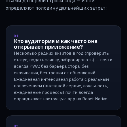
с вами до первой строки кода — и они
определяют половину дальнейших затрат:
01
Кто аудитория и как часто она
открывает приложение?
Несколько редких визитов в год (проверить
статус, подать заявку, забронировать) — почти
всегда PWA: без барьера стора, без
скачивания, без трения от обновлений.
Ежедневная интенсивная работа с реальным
вовлечением (выездной сервис, лояльность,
ежедневные процессы) почти всегда
оправдывает настоящую app на React Native.
02