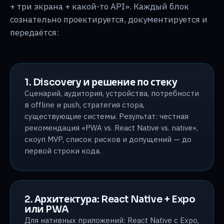
+ три экрана + какой-то API». Каждый блок
сознательно проектируется, документируется и
передаётся:
1. Discovery и решение по стеку
Сценарий, аудитория, устройства, потребности
в offline и push, стратегия стора,
существующие системы. Результат: честная
рекомендация «PWA vs. React Native vs. native»,
скоуп MVP, список рисков и допущений — до
первой строки кода.
2. Архитектура: React Native + Expo
или PWA
Для нативных приложений: React Native с Expo,