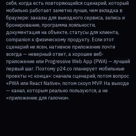
себя, когда есть повторяющийся сценарий, который
мобильно работает заметно лучше, чем вкладка в
браузере: заказы для выездного сервиса, запись и
бронирование, программа лояльности,
документация на объекте, статусы для клиента,
companion к физическому продукту. Если этот
сценарий не ясен, нативное приложение почти
всегда — неверный ответ, а хорошее веб-
приложение или Progressive Web App (PWA) — лучший
первый шаг. Поэтому p24.co планирует мобильные
проекты «с конца»: сначала сценарий, потом вопрос
«PWA или React Native», потом скоуп MVP. На выходе
— канал, которым реально пользуются, а не
«приложение для галочки».