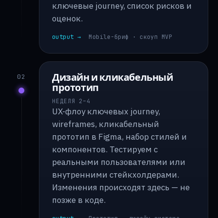
ключевые journey, список рисков и
оценок.
output →
Mobile-бриф · скоуп MVP
Дизайн и кликабельный
02
прототип
НЕДЕЛЯ 2–4
UX-флоу ключевых journey,
wireframes, кликабельный
прототип в Figma, набор стилей и
компонентов. Тестируем с
реальными пользователями или
внутренними стейкхолдерами.
Изменения происходят здесь — не
позже в коде.