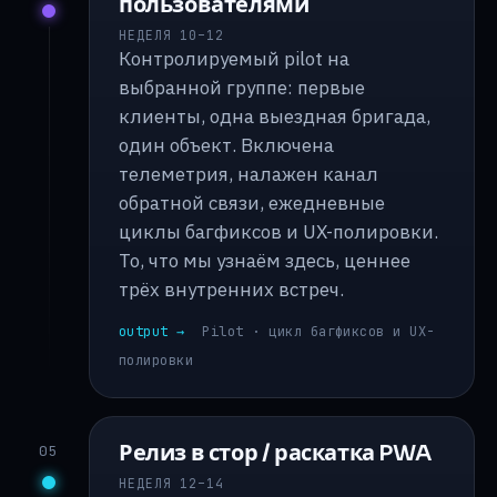
пользователями
НЕДЕЛЯ 10–12
Контролируемый pilot на
выбранной группе: первые
клиенты, одна выездная бригада,
один объект. Включена
телеметрия, налажен канал
обратной связи, ежедневные
циклы багфиксов и UX-полировки.
То, что мы узнаём здесь, ценнее
трёх внутренних встреч.
output →
Pilot · цикл багфиксов и UX-
полировки
Релиз в стор / раскатка PWA
05
НЕДЕЛЯ 12–14