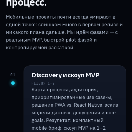
процесс.
Мобильные проекты почти всегда умирают в
одной точке: слишком много в первом релизе и
никакого плана дальше. Мы идём фазами — с
реальным MVP, быстрой pilot-фазой и
контролируемой раскаткой.
Discovery и скоуп MVP
01
НЕДЕЛЯ 1–2
Карта процесса, аудитория,
приоритизированные use case-ы,
решение PWA vs. React Native, эскиз
модели данных, допущения и non-
goals. Результат: компактный
mobile-бриф, скоуп MVP на 1–2