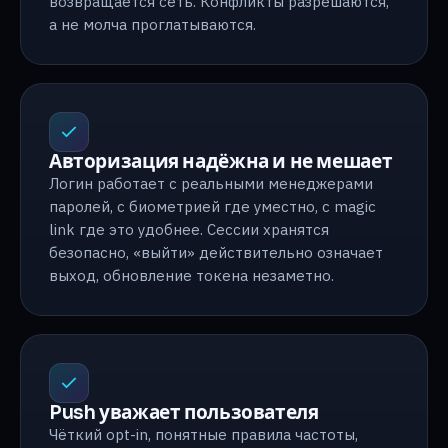
возвращается сеть. Конфликты разрешаются,
а не молча проглатываются.
Авторизация надёжна и не мешает
Логин работает с реальными менеджерами
паролей, с биометрией где уместно, с magic
link где это удобнее. Сессии хранятся
безопасно, «выйти» действительно означает
выход, обновление токена незаметно.
Push уважает пользователя
Чёткий opt-in, понятные правила частоты,