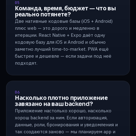
05
Команда, время, бюджет — что вы
реально потянете?
Две нативные кодовые базы (iOS + Android)
плюс web — это дорого и медленно в
итерации. React Native + Expo даёт одну
кодовую базу для iOS и Android и обычно
заметно лучший time-to-market. PWA ещё
быстрее и дешевле — если задачи под неё
подходят.
06
Насколько плотно приложение
завязано на ваш backend?
Приложение настолько хорошо, насколько
хорош backend за ним. Если авторизация,
данные, роли, бронирования и уведомления и
так создаются заново — мы планируем app и