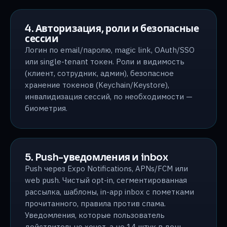
4. Авторизация, роли и безопасные
сессии
Логин по email/паролю, magic link, OAuth/SSO
или single-tenant токен. Роли и видимость
(клиент, сотрудник, админ), безопасное
хранение токенов (Keychain/Keystore),
инвалидизация сессий, по необходимости —
биометрия.
5. Push-уведомления и inbox
Push через Expo Notifications, APNs/FCM или
web push. Чистый opt-in, сегментированная
рассылка, шаблоны, in-app inbox с пометками
прочитанного, правила против спама.
Уведомления, которые пользователь
действительно хочет, а не 14 штук в день,