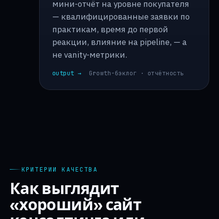
мини-отчёт на уровне покупателя
— квалифицированные заявки по
практикам, время до первой
реакции, влияние на pipeline, — а
не vanity-метрики.
output →
Growth-бэклог · отчётность
КРИТЕРИИ КАЧЕСТВА
Как выглядит
«хороший» сайт