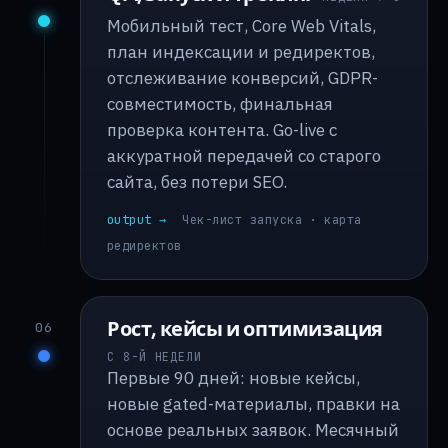
Мобильный тест, Core Web Vitals,
план индексации и редиректов,
отслеживание конверсий, GDPR-
совместимость, финальная
проверка контента. Go-live с
аккуратной передачей со старого
сайта, без потери SEO.
output →
Чек-лист запуска · карта
редиректов
Рост, кейсы и оптимизация
06
С 8-Й НЕДЕЛИ
Первые 90 дней: новые кейсы,
новые gated-материалы, правки на
основе реальных заявок. Месячный