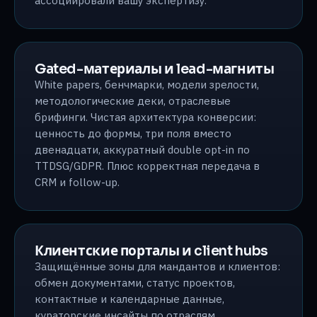
ассоциировали вашу экспертизу.
Gated-материалы и lead-магниты
White papers, бенчмарки, модели зрелости,
методологические деки, отраслевые
брифинги. Чистая архитектура конверсии:
ценность до формы, три поля вместо
двенадцати, аккуратный double opt-in по
TTDSG/GDPR. Плюс корректная передача в
CRM и follow-up.
Клиентские порталы и client hubs
Защищённые зоны для мандантов и клиентов:
обмен документами, статус проектов,
контактные и календарные данные,
кураторские инсайты по отраслям,