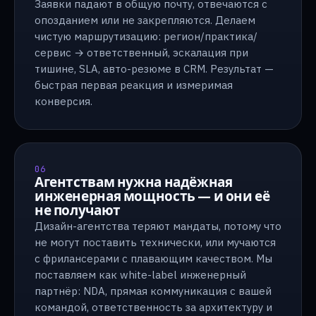
Заявки падают в общую почту, отвечаются с
опозданием или не закрепляются. Делаем
чистую маршрутизацию: регион/практика/
сервис → ответственный, эскалация при
тишине, SLA, авто-резюме в CRM. Результат —
быстрая первая реакция и измеримая
конверсия.
06
Агентствам нужна надёжная
инженерная мощность — и они её
не получают
Дизайн-агентства теряют мандаты, потому что
не могут поставить технически, или мучаются
с фрилансерами с плавающим качеством. Мы
поставляем как white-label инженерный
партнёр: NDA, прямая коммуникация с вашей
командой, ответственность за архитектуру и