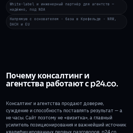
White-label и инженерный партнёр для агентств —
надёжно, под NDA
Напрямую с основателем · база в Крефельде · NRW,
DACH и EU
Почему консалтинг и
агентства работают с p24.co.
Консалтинг и агентства продают доверие,
суждение и способность поставлять результат — а
не часы. Сайт поэтому не «визитка», а главный
усилитель позиционирования и важнейший источник
квалифицированных первых разговоров. p24.co