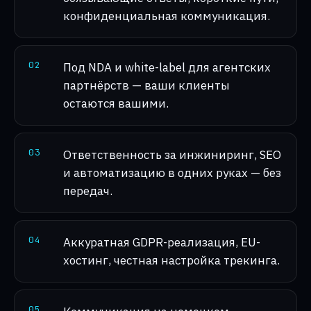
конфиденциальная коммуникация.
0
2
Под NDA и white-label для агентских
партнёрств — ваши клиенты
остаются вашими.
0
3
Ответственность за инжиниринг, SEO
и автоматизацию в одних руках — без
передач.
0
4
Аккуратная GDPR-реализация, EU-
хостинг, честная настройка трекинга.
0
5