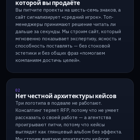
которой вы продаёте
Вы питчите проекты на шесть-семь знаков, а
сайт сигнализирует «средний игрок». Топ-
менеджеры принимают решение читать ли
дальше за секунды. Мы строим сайт, который
мгновенно показывает экспертизу, ясность и
способность поставлять — без стоковой
эстетики и без общих фраз «помогаем
компаниям достичь целей».
02
Нет честной архитектуры кейсов
Три логотипа в подвале не работают.
Консалтинг теряет RFP, потому что не умеет
рассказать о своей работе — а агентства
проигрывают питчи, потому что кейсы
выглядят как глянцевый альбом без эффекта.
Мы строим внятную архитектуру кейсов: