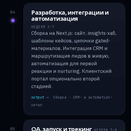
Разработка, интеграции и
04
автоматизация
НЕДЕЛЯ 3–7
Сборка на Next.js: сайт, insights-хаб,
шаблоны кейсов, цепочки gated-
материалов. Интеграция CRM и
маршрутизация лидов в живую,
автоматизация для первой
реакции и nurturing. Клиентский
портал опционально второй
стадией.
output →
Сборка · CRM- и automation-
сетап
QA, запуск и трекинг
05
НЕДЕЛЯ 7–8