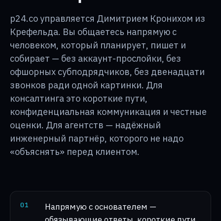
p24.co управляется Димитрием Кронихом из
Крефельда. Вы общаетесь напрямую с
человеком, который планирует, пишет и
собирает — без аккаунт-прослойки, без
офшорных субподрядчиков, без двенадцати
звонков ради одной картинки. Для
консалтинга это короткие пути,
конфиденциальная коммуникация и честные
оценки. Для агентств — надёжный
инженерный партнёр, которого не надо
«объяснять» перед клиентом.
0
1
Напрямую с основателем —
обязывающие ответы, короткие пути,