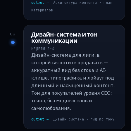
output →
Архитектура контента · план
материалов
Дизайн-система и тон
03
коммуникации
НЕДЕЛЯ 2–4
Дизайн-система для лиги, в
которой вы хотите продавать —
аккуратный вид без стока и AI-
клише, типографика и лэйаут под
длинный и насыщенный контент.
Тон для покупателей уровня CEO:
точно, без модных слов и
самолюбования.
output →
Дизайн-система · гид по тону