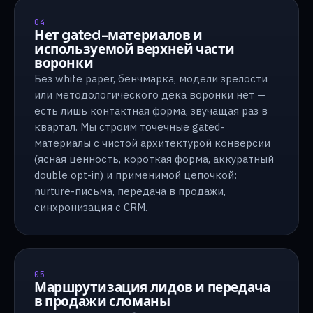
04
Нет gated-материалов и
используемой верхней части
воронки
Без white paper, бенчмарка, модели зрелости
или методологического дека воронки нет —
есть лишь контактная форма, звучащая раз в
квартал. Мы строим точечные gated-
материалы с чистой архитектурой конверсии
(ясная ценность, короткая форма, аккуратный
double opt-in) и применимой цепочкой:
nurture-письма, передача в продажи,
синхронизация с CRM.
05
Маршрутизация лидов и передача
в продажи сломаны