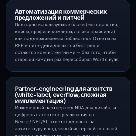
Автоматизация коммерческих
предложений и питчей
Повторно используемые блоки (методология,
кейсы, профили команды, логика прайсинга)
как поддерживаемая библиотека. Ответы на
RFP и питч-деки делаются быстрее и
остаются консистентными — без того, чтобы
старший каждый раз пересобирал Word с нуля.
Partner-engineering для агентств
(white-label, overflow, сложная
имплементация)
Инженерный партнёр под NDA для дизайн- и
цифровых агентств: реализация на
Next.js/.NET/AI, ответственность за
архитектуру и код, ясный интерфейс к вашей
команде и клиентам. Поставляем как