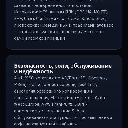
заказов, своевременность поставок.
Источники: MES, шлюзы ПЛК (OPC UA, MQTT),
ERP, базы. С явными частотами обновления,
происхождением данных и правилами алертов
— чтобы дискуссии шли по числам, а не по
самой громкой позиции.
Безопасность, роли, обслуживание
и надёжность
Auth (SSO через Azure AD/Entra ID, Keycloak,
M365), мелкозернистые роли, audit trail,
стратегия резервного копирования и
восстановления, EU-хостинг (Hetzner, Azure
West Europe, AWS Frankfurt), GDPR-
совместимые логи, чёткие SLA по
обслуживанию и доступности. Промышленный
софт не «запустили и забыли».