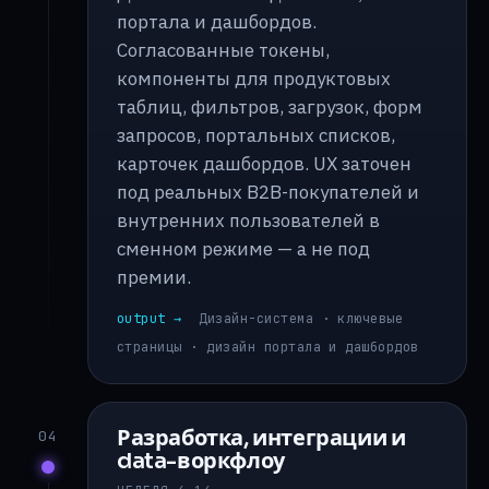
портала и дашбордов.
Согласованные токены,
компоненты для продуктовых
таблиц, фильтров, загрузок, форм
запросов, портальных списков,
карточек дашбордов. UX заточен
под реальных B2B-покупателей и
внутренних пользователей в
сменном режиме — а не под
премии.
output →
Дизайн-система · ключевые
страницы · дизайн портала и дашбордов
Разработка, интеграции и
04
data-воркфлоу