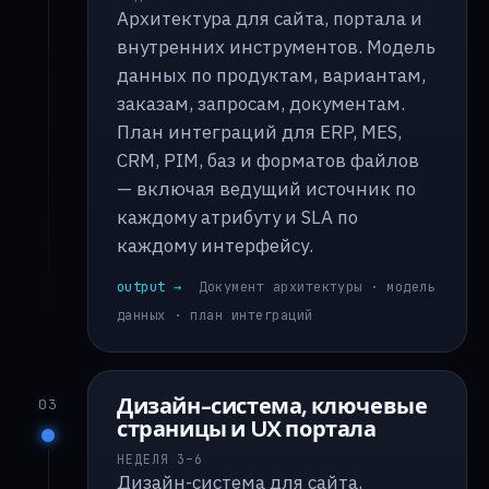
Архитектура для сайта, портала и
внутренних инструментов. Модель
данных по продуктам, вариантам,
заказам, запросам, документам.
План интеграций для ERP, MES,
CRM, PIM, баз и форматов файлов
— включая ведущий источник по
каждому атрибуту и SLA по
каждому интерфейсу.
output →
Документ архитектуры · модель
данных · план интеграций
Дизайн-система, ключевые
03
страницы и UX портала
НЕДЕЛЯ 3–6
Дизайн-система для сайта,