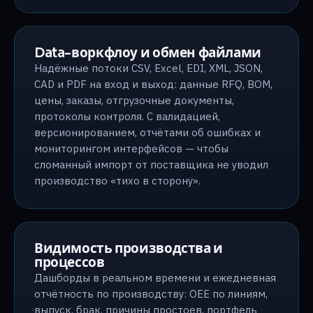
Data-воркфлоу и обмен файлами
Надёжные потоки CSV, Excel, EDI, XML, JSON,
CAD и PDF на вход и выход: данные RFQ, BOM,
цены, заказы, отгрузочные документы,
протоколы контроля. С валидацией,
версионированием, отчётами об ошибках и
мониторингом интерфейсов — чтобы
сломанный импорт от поставщика не уводил
производство «тихо в сторону».
Видимость производства и
процессов
Дашборды в реальном времени и ежедневная
отчётность по производству: OEE по линиям,
выпуск, брак, причины простоев, портфель