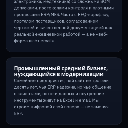
электроника, медтехника) со сложными BOM,
допусками, протоколами контроля и плотными
процессами ERP/MES. Часто с RFQ-воркфлоу,
порталом поставщиков, согласованием
чертежей и качественной документацией как
реальной ежедневной работой — а не «веб-
форма шлёт email».
Промышленный средний бизнес,
нуждающийся в модернизации
Семейные предприятия, чей сайт не трогали
десять лет, чья ERP надёжна, но чьё общение
с клиентами, потоки данных и внутренние
инструменты живут на Excel и email. Мы
строим цифровой слой поверх — не заменяя
ERP.