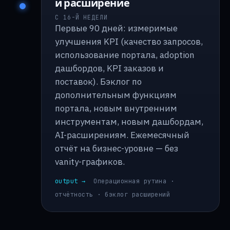
и расширение
С 16-Й НЕДЕЛИ
Первые 90 дней: измеримые
улучшения KPI (качество запросов,
использование портала, adoption
дашбордов, KPI заказов и
поставок). Бэклог по
дополнительным функциям
портала, новым внутренним
инструментам, новым дашбордам,
AI-расширениям. Ежемесячный
отчёт на бизнес-уровне — без
vanity-графиков.
output →
Операционная рутина ·
отчётность · бэклог расширений