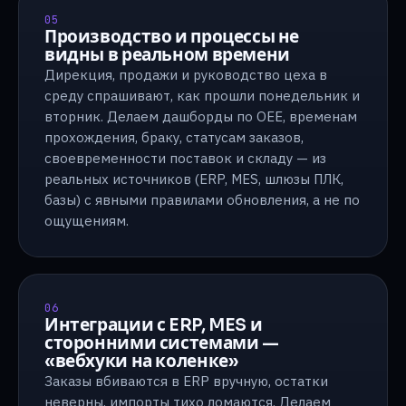
05
Производство и процессы не
видны в реальном времени
Дирекция, продажи и руководство цеха в
среду спрашивают, как прошли понедельник и
вторник. Делаем дашборды по OEE, временам
прохождения, браку, статусам заказов,
своевременности поставок и складу — из
реальных источников (ERP, MES, шлюзы ПЛК,
базы) с явными правилами обновления, а не по
ощущениям.
06
Интеграции с ERP, MES и
сторонними системами —
«вебхуки на коленке»
Заказы вбиваются в ERP вручную, остатки
неверны, импорты тихо ломаются. Делаем