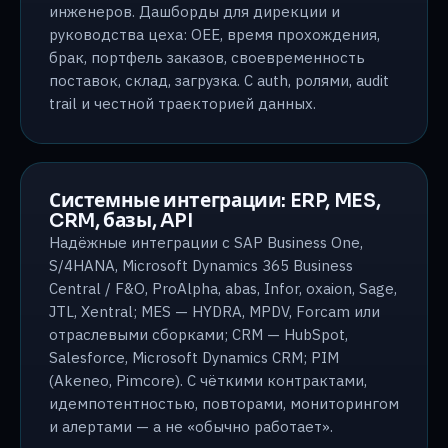
инженеров. Дашборды для дирекции и
руководства цеха: OEE, время прохождения,
брак, портфель заказов, своевременность
поставок, склад, загрузка. С auth, ролями, audit
trail и честной траекторией данных.
Системные интеграции: ERP, MES,
CRM, базы, API
Надёжные интеграции с SAP Business One,
S/4HANA, Microsoft Dynamics 365 Business
Central / F&O, ProAlpha, abas, Infor, oxaion, Sage,
JTL, Xentral; MES — HYDRA, MPDV, Forcam или
отраслевыми сборками; CRM — HubSpot,
Salesforce, Microsoft Dynamics CRM; PIM
(Akeneo, Pimcore). С чёткими контрактами,
идемпотентностью, повторами, мониторингом
и алертами — а не «обычно работает».