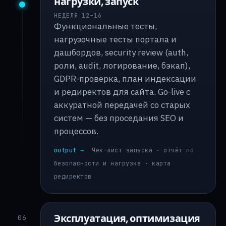
нагрузки, запуск
НЕДЕЛЯ 12–16
Функциональные тесты,
нагрузочные тесты портала и
дашбордов, security review (auth,
роли, audit, логирование, бэкап),
GDPR-проверка, план индексации
и редиректов для сайта. Go-live с
аккуратной передачей со старых
систем — без проседания SEO и
процессов.
output →
Чек-лист запуска · отчёт по
безопасности и нагрузке · карта
редиректов
Эксплуатация, оптимизация
06