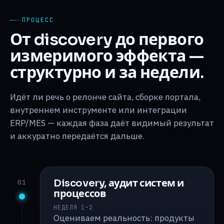
ПРОЦЕСС
От discovery до первого
измеримого эффекта —
структурно и за недели.
Идёт ли речь о релонче сайта, сборке портала,
внутреннем инструменте или интеграции
ERP/MES — каждая фаза даёт видимый результат
и аккуратно передаётся дальше.
Discovery, аудит систем и
01
процессов
НЕДЕЛЯ 1–2
Оцениваем реальность: продукты