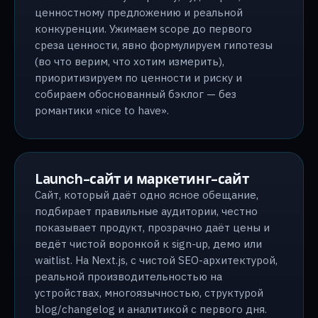
ценностному предложению и реальной
конкуренции. Ужимаем scope до первого
среза ценности, явно формулируем гипотезы
(во что верим, что хотим измерить),
приоритизируем по ценности и риску и
собираем обоснованный бэклог — без
романтики «nice to have».
Launch-сайт и маркетинг-сайт
Сайт, который даёт одно ясное обещание,
подбирает правильные аудитории, честно
показывает продукт, прозрачно даёт цены и
ведёт чистой воронкой к sign-up, демо или
waitlist. На Next.js, с чистой SEO-архитектурой,
реальной производительностью на
устройствах, многоязычностью, структурой
blog/changelog и аналитикой с первого дня.