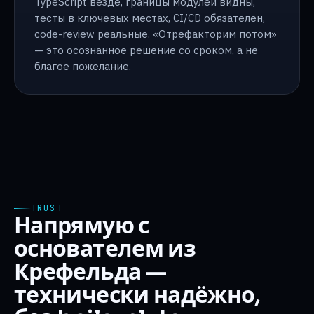
TypeScript везде, границы модулей видны,
тесты в ключевых местах, CI/CD обязателен,
code-review реальные. «Отрефакторим потом»
— это осознанное решение со сроком, а не
благое пожелание.
TRUST
Напрямую с
основателем из
Крефельда —
технически надёжно,