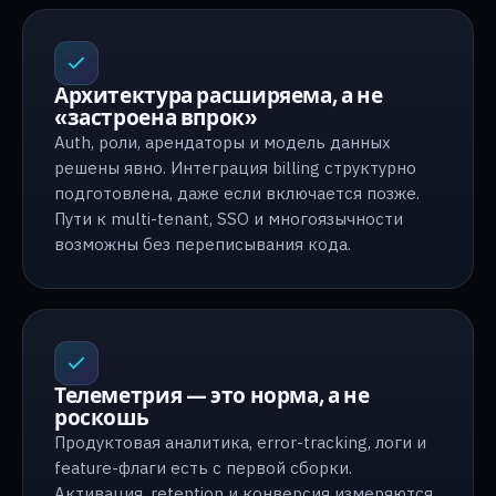
Архитектура расширяема, а не
«застроена впрок»
Auth, роли, арендаторы и модель данных
решены явно. Интеграция billing структурно
подготовлена, даже если включается позже.
Пути к multi-tenant, SSO и многоязычности
возможны без переписывания кода.
Телеметрия — это норма, а не
роскошь
Продуктовая аналитика, error-tracking, логи и
feature-флаги есть с первой сборки.
Активация, retention и конверсия измеряются,