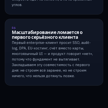
углов.
06
Масштабирование ломается о
первого серьёзного клиента
Первый enterprise-клиент просит SSO, audit-
log, DPA, EU-хостинг, счёт вместо карты,
многоязычный UI — и продукт говорит «нет»,
потому что фундамент не вытягивает.
Закладываем эту совместимость с первого
дня: не строим всё заранее, но не строим
ничего, что нельзя дотянуть позже.