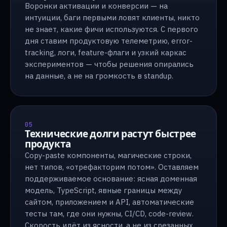
Воронки активации и конверсии — на
интуиции, баги первыми ловят клиенты, никто
не знает, какие фичи используются. С первого
дня ставим продуктовую телеметрию, error-
tracking, логи, feature-флаги и узкий каркас
экспериментов — чтобы решения опирались
на данные, а не на громкость в standup.
05
Технические долги растут быстрее
продукта
Copy-paste компоненты, магические строки,
нет типов, «отрефакторим потом». Оставляем
поддерживаемое основание: ясная доменная
модель, TypeScript, явные границы между
сайтом, приложением и API, автоматические
тесты там, где они нужны, CI/CD, code-review.
Скорость идёт из ясности, а не из срезанных