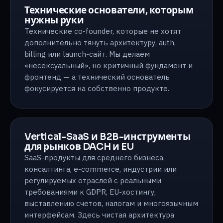
Технические основатели, которым
нужны руки
Технические со-founder, которые не хотят
дополнительно тянуть архитектуру, auth,
billing или launch-сайт. Мы делаем
«несексуальный», но критичный фундамент и
фронтенд — а технический основатель
фокусируется на собственно продукте.
Vertical-SaaS и B2B-инструменты
для рынков DACH и EU
SaaS-продукты для среднего бизнеса,
консалтинга, e-commerce, индустрии или
регулируемых отраслей с реальными
требованиями к GDPR, EU-хостингу,
выставлению счетов, налогам и многоязычным
интерфейсам. Здесь чистая архитектура