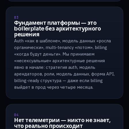
03
Фундамент платформы — это
boilerplate без архитектурного
решения
Auth «как в шаблоне», модель данных «росла
органически», multi-tenancy «потом», billing
«когда будут деньги». Мы принимаем
«несексуальные» архитектурные решения
явно в начале: стратегия auth, модель
арендаторов, роли, модель данных, форма API,
billing-ready структура — даже если billing
выйдет в прод через четыре месяца.
04
Нет телеметрии — никто не знает,
что реально происходит