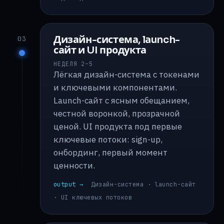
Дизайн-система, launch-
03
сайт и UI продукта
НЕДЕЛЯ 2–5
Лёгкая дизайн-система с токенами
и ключевыми компонентами.
Launch-сайт с ясным обещанием,
честной воронкой, прозрачной
ценой. UI продукта под первые
ключевые потоки: sign-up,
онбординг, первый момент
ценности.
output →
Дизайн-система · launch-сайт
· UI ключевых потоков