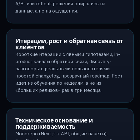
A/B- или rollout-решения опирались на
данные, а не на ощущения.
Итерации, рост и обратная связь от
клиентов
Короткие итерации с явными гипотезами, in-
product каналы обратной связи, discovery-
разговоры с реальными пользователями,
простой changelog, прозрачный roadmap. Рост
идёт из обучения по неделям, а не из
«больших релизов» раз в три месяца.
Техническое основание и
поддерживаемость
Monorepo (Next.js + API, общие пакеты),