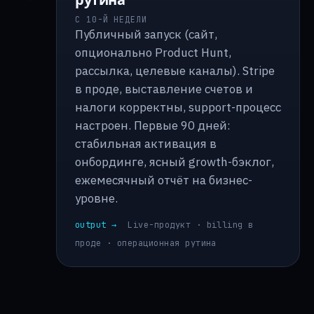
рутина
С 10-Й НЕДЕЛИ
Публичный запуск (сайт,
опционально Product Hunt,
рассылка, целевые каналы). Stripe
в проде, выставление счетов и
налоги корректны, support-процесс
настроен. Первые 90 дней:
стабильная активация в
онбординге, ясный growth-бэклог,
ежемесячный отчёт на бизнес-
уровне.
output →
Live-продукт · billing в
проде · операционная рутина