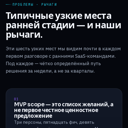
ПРОБЛЕМЫ · РЫЧАГИ
Типичные узкие места
ранней стадии — и наши
рычаги.
Эти шесть узких мест мы видим почти в каждом
первом разговоре с ранними SaaS-командами.
Под каждое — чётко определённый путь
решения за недели, а не за кварталы.
01
MVP scope — это список желаний, а
не первое честное ценностное
предложение
Три персоны, пятнадцать фич, девять