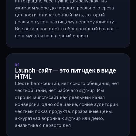
интеграций, «всё нужно для запуска». Мы
ужимаем scope до первого реального среза
ценности: единственный путь, который
реально нужен платящему первому клиенту.
Всё остальное идёт в обоснованный бэклог —
не в мусор и не в первый спринт.
02
Launch-сайт — это питчдек в виде
HTML
Шесть hero-секций, нет ясного обещания, нет
честной цены, нет рабочего sign-up. Мы
строим launch-сайт как реальный канал
конверсии: одно обещание, ясные аудитории,
честный показ продукта, прозрачные цены,
аккуратная воронка к sign-up или демо,
аналитика с первого дня.