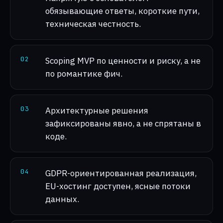
обязывающие ответы, короткие пути,
техническая честность.
0
2
Scoping MVP по ценности и риску, а не
по романтике фич.
0
3
Архитектурные решения
зафиксированы явно, а не спрятаны в
коде.
0
4
GDPR-ориентированная реализация,
EU-хостинг доступен, ясные потоки
данных.