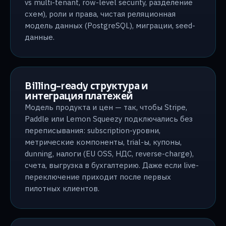
vs multi-tenant, row-level security, разделение
схем), роли и права, чистая реляционная
модель данных (PostgreSQL), миграции, seed-
данные.
Billing-ready структура и
интеграция платежей
Модель продукта и цен — так, чтобы Stripe,
Paddle или Lemon Squeezy подключались без
переписывания: subscription-уровни,
метрические компоненты, trial-ы, купоны,
dunning, налоги (EU OSS, НДС, reverse-charge),
счета, выгрузка в бухгалтерию. Даже если live-
переключение приходит после первых
пилотных клиентов.