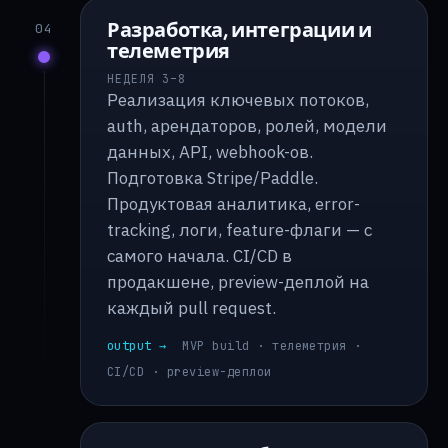
Разработка, интеграции и
04
телеметрия
НЕДЕЛЯ 3–8
Реализация ключевых потоков,
auth, арендаторов, ролей, модели
данных, API, webhook-ов.
Подготовка Stripe/Paddle.
Продуктовая аналитика, error-
tracking, логи, feature-флаги — с
самого начала. CI/CD в
продакшене, preview-деплой на
каждый pull request.
output →
MVP build · телеметрия ·
CI/CD · preview-деплои