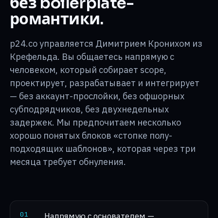
без boilerplate-
романтики.
p24.co управляется Димитрием Кронихом из
Крефельда. Вы общаетесь напрямую с
человеком, который собирает scope,
проектирует, разрабатывает и интегрирует
— без аккаунт-прослойки, без офшорных
субподрядчиков, без двухнедельных
задержек. Мы предпочитаем несколько
хорошо понятых блоков «стопке полу-
подходящих шаблонов», которая через три
месяца требует обнуления.
0
1
Напрямую с основателем —