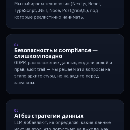
Мы выбираем технологии (Next.js, React,
TypeScript, .NET, Node, PostgreSQL), под
которые реалистично нанимать.
04
Безопасность и compliance —
слишком поздно
GDPR, расположение данных, модели ролей и
прав, audit trail — мы решаем эти вопросы на
этапе архитектуры, не на аудите перед
запуском.
05
AI без стратегии данных
LLM добавляют, не определяя: какие данные
идут на вход, что допустимо на выходе, как