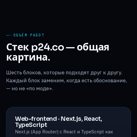
ОБЪЁМ РАБОТ
Стек p24.co — общая
картина.
Шесть блоков, которые подходят друг к другу.
Каждый блок заменим, когда есть обоснование,
— но не «по моде».
Web-frontend · Next.js, React,
TypeScript
Next.js (App Router) с React и TypeScript как