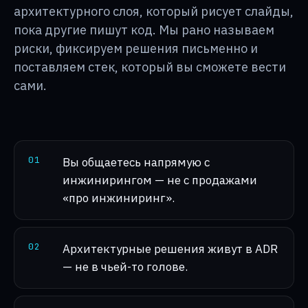
архитектурного слоя, который рисует слайды,
пока другие пишут код. Мы рано называем
риски, фиксируем решения письменно и
поставляем стек, который вы сможете вести
сами.
0
1
Вы общаетесь напрямую с
инжинирингом — не с продажами
«про инжиниринг».
0
2
Архитектурные решения живут в ADR
— не в чьей-то голове.