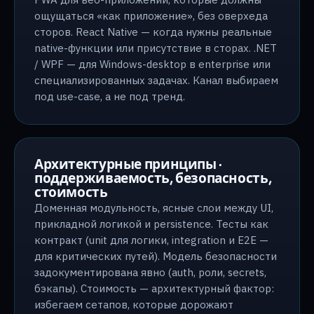
ощущаться «как приложение», без оверхеда
сторов. React Native — когда нужны реальные
native-функции или присутствие в сторах. .NET
/ WPF — для Windows-desktop в enterprise или
специализированных задачах. Канал выбираем
под use-case, а не под тренд.
Архитектурные принципы ·
поддерживаемость, безопасность,
стоимость
Доменная модульность, ясные слои между UI,
прикладной логикой и persistence. Тесты как
контракт (unit для логики, integration и E2E —
для критических путей). Модель безопасности
задокументирована явно (auth, роли, secrets,
бэкапы). Стоимость — архитектурный фактор:
избегаем сетапов, которые дорожают