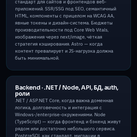
стандарт для сайтов и фронтендов веб-
приложений. SSR/SSG под SEO, семантичный
HTML, компоненты с прицелом на WCAG AA,
явные токены и дизайн-система. Бюджеты
производительности под Core Web Vitals,
изображения через next/image, чёткая
стратегия кэширования. Astro — когда
контент превалирует и JS-нагрузка должна
быть минимальной.
Backend · .NET / Node, API, БД, auth,
роли
.NET / ASP.NET Core, когда важна доменная
логика, долговечность и интеграция с
Windows-/enterprise-окружениями. Node
(TypeScript) — когда фронтенд и бэкенд живут
рядом или достаточно небольшого сервиса.
PostgreSQL как стандарт, миграции в