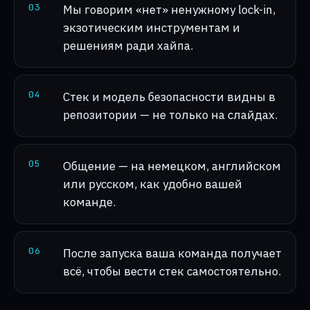
0
3
Мы говорим «нет» ненужному lock-in,
экзотическим инструментам и
решениям ради хайпа.
0
4
Стек и модель безопасности видны в
репозитории — не только на слайдах.
0
5
Общение — на немецком, английском
или русском, как удобно вашей
команде.
0
6
После запуска ваша команда получает
всё, чтобы вести стек самостоятельно.