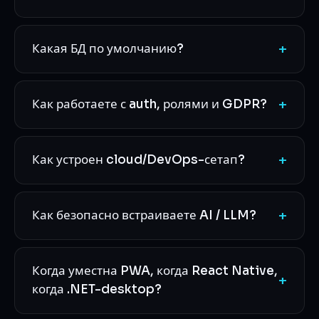
+
Какая БД по умолчанию?
+
Как работаете с auth, ролями и GDPR?
+
Как устроен cloud/DevOps-сетап?
+
Как безопасно встраиваете AI / LLM?
Когда уместна PWA, когда React Native,
+
когда .NET-desktop?