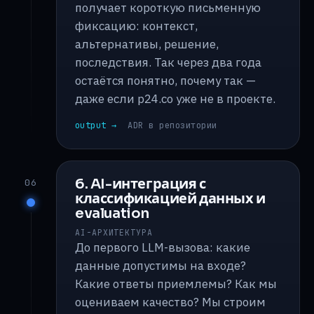
получает короткую письменную
фиксацию: контекст,
альтернативы, решение,
последствия. Так через два года
остаётся понятно, почему так —
даже если p24.co уже не в проекте.
output →
ADR в репозитории
6. AI-интеграция с
06
классификацией данных и
evaluation
AI-АРХИТЕКТУРА
До первого LLM-вызова: какие
данные допустимы на входе?
Какие ответы приемлемы? Как мы
оцениваем качество? Мы строим