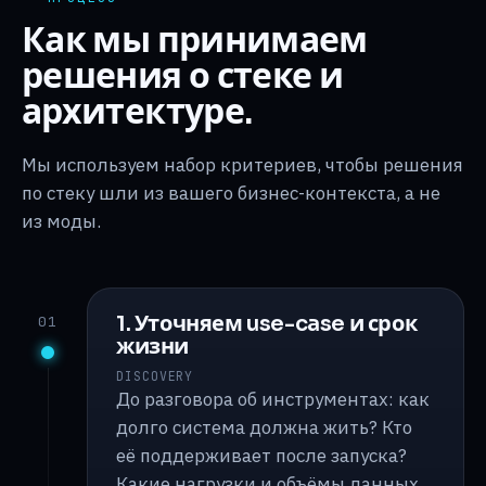
Как мы принимаем
решения о стеке и
архитектуре.
Мы используем набор критериев, чтобы решения
по стеку шли из вашего бизнес-контекста, а не
из моды.
1. Уточняем use-case и срок
01
жизни
DISCOVERY
До разговора об инструментах: как
долго система должна жить? Кто
её поддерживает после запуска?
Какие нагрузки и объёмы данных