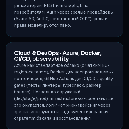
репозитории, REST или GraphQL по
потребителям. Auth через зрелые провайдеры
(Azure AD, Auth0, собственный OIDC), роли и
права моделируются явно.
Cloud & DevOps · Azure, Docker,
CI/CD, observability
Azure как стандартное облако (с чётким EU-
region-сетапом), Docker для воспроизводимых
контейнеров, GitHub Actions для CI/CD с quality
gates (тесты, линтеры, typecheck, размер
бандла). Несколько окружений
(dev/stage/prod), infrastructure-as-code там, где
это окупается, логи/метрики/трейсинг через
зрелые инструменты, задокументированная
стратегия бэкапа и восстановления.