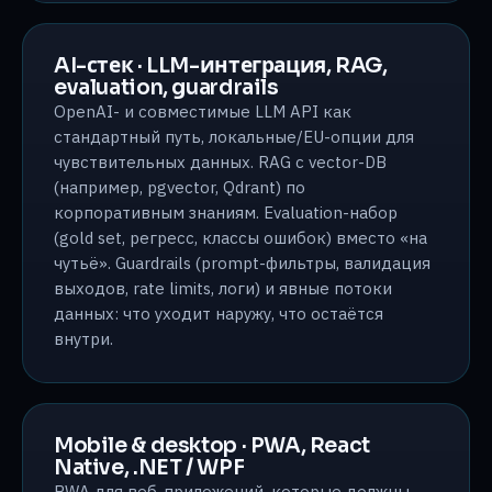
AI-стек · LLM-интеграция, RAG,
evaluation, guardrails
OpenAI- и совместимые LLM API как
стандартный путь, локальные/EU-опции для
чувствительных данных. RAG с vector-DB
(например, pgvector, Qdrant) по
корпоративным знаниям. Evaluation-набор
(gold set, регресс, классы ошибок) вместо «на
чутьё». Guardrails (prompt-фильтры, валидация
выходов, rate limits, логи) и явные потоки
данных: что уходит наружу, что остаётся
внутри.
Mobile & desktop · PWA, React
Native, .NET / WPF
PWA для веб-приложений, которые должны