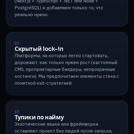
(Next.js + TypeScript + .NET или Node +
PostgreSQL) и добавляем только то, что
реально нужно.
02
Скрытый lock-in
Платформы, на которых легко стартовать,
дорожают, как только нужен рост (кастомный
CMS, проприетарные билдеры, непрозрачные
хостинги). Мы предпочитаем элементы стека с
понятной exit-стратегией.
03
Тупики по найму
Экзотические языки или фреймворки
оставляют проект без людей после запуска.